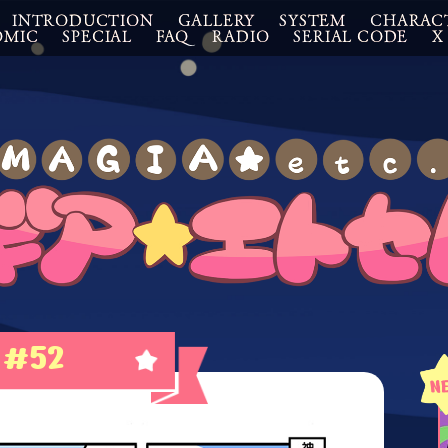
INTRODUCTION
GALLERY
SYSTEM
CHARAC
OMIC
SPECIAL
FAQ
RADIO
SERIAL CODE
X
#52