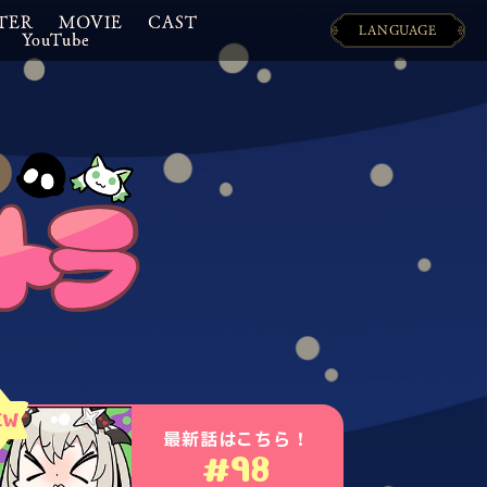
TER
MOVIE
CAST
LANGUAGE
YouTube
日本語
ENGLISH
最新話はこちら！
#98