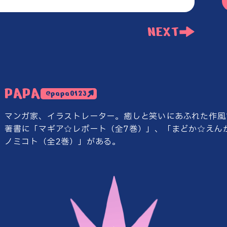
NEXT
PAPA
@papa0123
マンガ家、イラストレーター。
癒しと笑いにあふれた作風
著書に「マギア☆レポート（全7巻）」、
「まどか☆えん
ノミコト（全2巻）」がある。