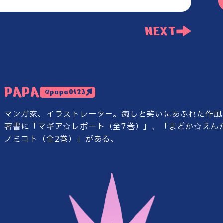
NEXT
PAPA
@papa0123
マンガ家、イラストレーター。
癒しと笑いにあふれた作風
著書に「マギア☆レポート（全7巻）」、
「まどか☆えん
ノミコト（全2巻）」がある。