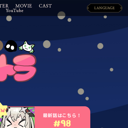
TER
MOVIE
CAST
LANGUAGE
YouTube
日本語
ENGLISH
最新話はこちら！
#98