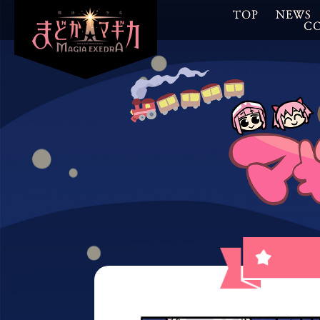
TOP
NEWS
C