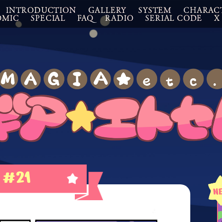
INTRODUCTION
GALLERY
SYSTEM
CHARAC
OMIC
SPECIAL
FAQ
RADIO
SERIAL CODE
X
#21