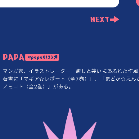
NEXT
PAPA
@papa0123
マンガ家、イラストレーター。
癒しと笑いにあふれた作風
著書に「マギア☆レポート（全7巻）」、
「まどか☆えん
ノミコト（全2巻）」がある。