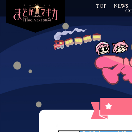
TOP
NEWS
C