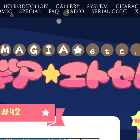
INTRODUCTION
GALLERY
SYSTEM
CHARAC
OMIC
SPECIAL
FAQ
RADIO
SERIAL CODE
X
#42