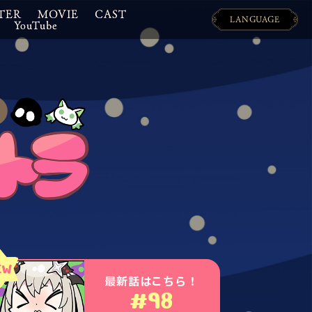
TER
MOVIE
CAST
LANGUAGE
YouTube
日本語
ENGLISH
最新話はこちら！
#98