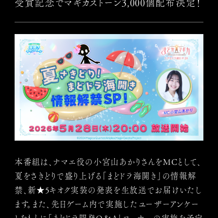
受賞記念でマギカストーン3,000個配布決定！
本番組は、ナマエ役の小宮山あかりさんをMCとして、
夏をさきどりで盛り上げる「まどドラ海開き」の情報解
禁、新★5キオク実装の発表を生放送でお届けいたし
ます。また、先日ゲーム内で実施したユーザーアンケー