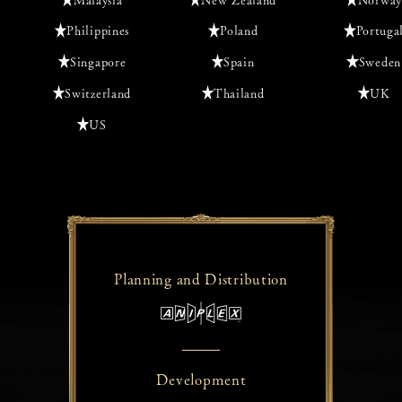
Philippines
Poland
Portuga
Singapore
Spain
Sweden
Switzerland
Thailand
UK
US
Planning and
Distribution
Development