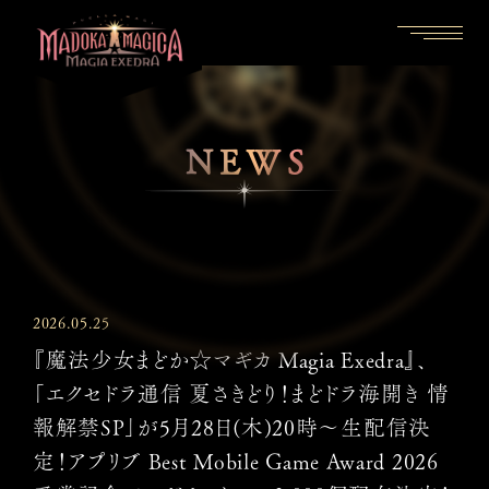
NEWS
2026.05.25
『魔法少女まどか☆マギカ Magia Exedra』、
「エクセドラ通信 夏さきどり！まどドラ海開き 情
報解禁SP」が5月28日(木)20時〜生配信決
定！アプリブ Best Mobile Game Award 2026