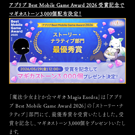
アプリブ Best Mobile Game Award 2026 受賞記念で
マギカストーン3,000個配布決定！
「魔法少女まどか☆マギカ Magia Exedra」は「アプリ
ブ Best Mobile Game Award 2026」の「ストーリー・ナ
ラティブ」部門にて、最優秀賞を受賞いたしました。受
賞を記念し、マギカストーン3,000個をプレゼントいたし
ます。