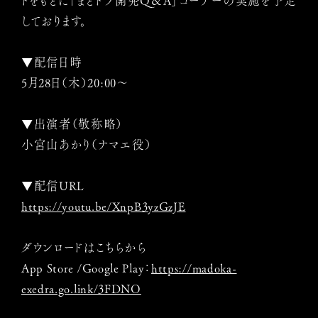
トをもとに「まどドラ開発Q＆A」コーナーの実施を予定
しております。
▼配信日時
5月28日（木）20:00～
▼出演者（敬称略）
小宮山あかり（ナマエ役）
▼配信URL
https://youtu.be/XnpB3yzGzJE
ダウンロードはこちらから
App Store /Google Play：
https://madoka-
exedra.go.link/3FDNO