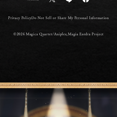
Privacy Policy
Do Not Sell or Share My Personal Information
©2024 Magica Quartet/Aniplex,Magia Exedra Project