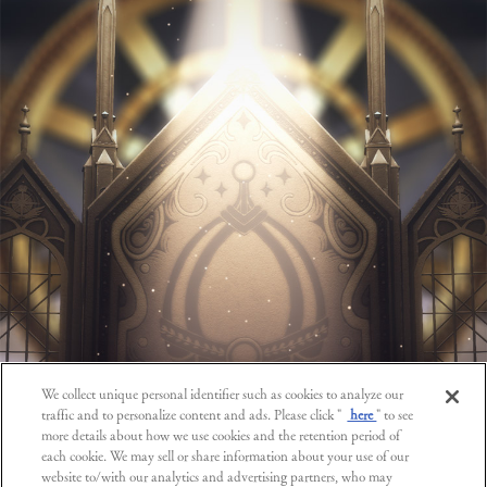
We collect unique personal identifier such as cookies to analyze our
traffic and to personalize content and ads. Please click "
here
" to see
more details about how we use cookies and the retention period of
each cookie. We may sell or share information about your use of our
website to/with our analytics and advertising partners, who may