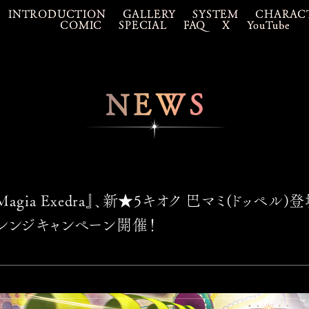
INTRODUCTION
GALLERY
SYSTEM
CHARAC
COMIC
SPECIAL
FAQ
X
YouTube
NEWS
gia Exedra』、新★5キオク 巴マミ(ドッペル
チャレンジキャンペーン開催！