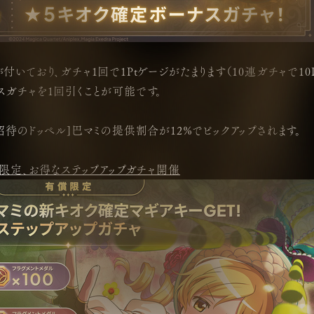
いており、ガチャ1回で1Ptゲージがたまります（10連ガチャで10Pt
スガチャを1回引くことが可能です。
招待のドッペル]巴マミの提供割合が12%でピックアップされます。
償限定、お得なステップアップガチャ開催