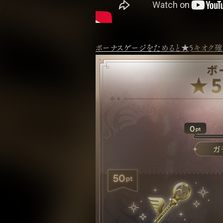
ボーナスゲージをためると★5キオク