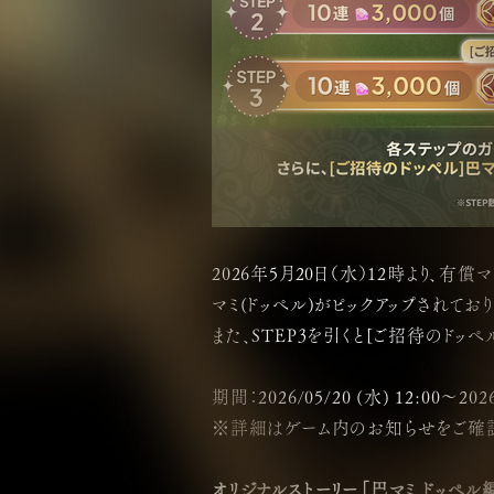
2026年5月20日（水）12時より、
マミ(ドッペル)がピックアップされてお
また、STEP3を引くと[ご招待のド
期間：2026/05/20 (水) 12:00～2026
※詳細はゲーム内のお知らせをご確認
オリジナルストーリー「巴マミ ドッペル