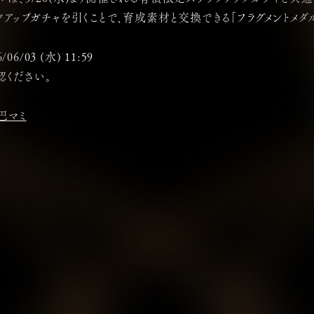
クアップガチャを引くことで、育成素材と交換できる「フラグメントメダ
/06/03 (水) 11:59
ください。
巴マミ