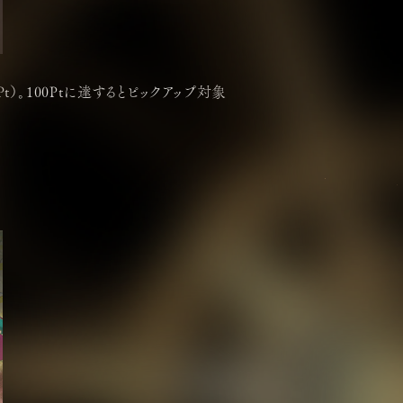
）。100Ptに達するとピックアップ対象