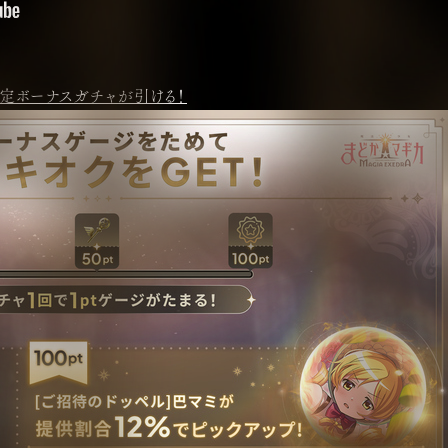
確定ボーナスガチャが引ける！