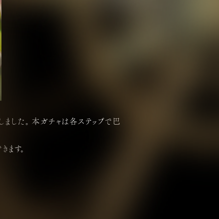
たしました。 本ガチャは各ステップで巴
きます。