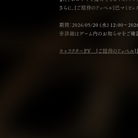
さらに、[ご招待のドッペル]巴マミピッ
期間：2026/05/20 (水) 12:00～2026
※詳細はゲーム内のお知らせをご確認
キャラクターPV [ご招待のドッペル]