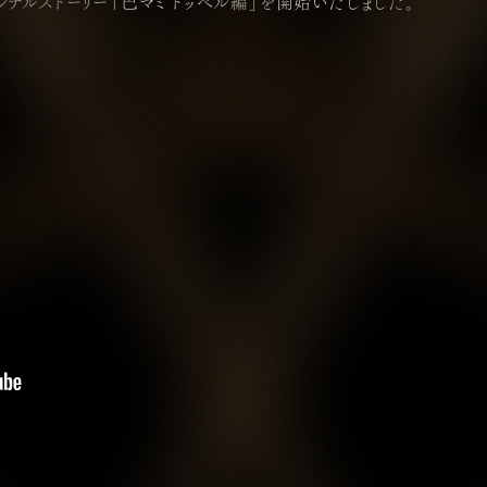
オリジナルストーリー「巴マミ ドッペル編」を開始いたしました。