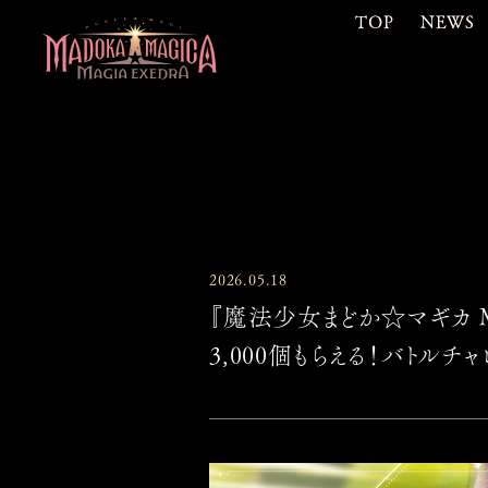
TOP
NEWS
2026.05.18
『魔法少女まどか☆マギカ Ma
3,000個もらえる！バトル