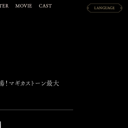
TER
MOVIE
CAST
LANGUAGE
日本語
ENGLISH
)登場！マギカストーン最大