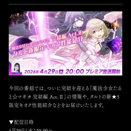
今回の番組では、ついに完結を迎える「魔法少女たる
と☆マギカ 完結編 Act.Ⅱ」の情報や、タルトの新★5
限定キオク性能紹介などをお届けいたします。
▼配信日時
4月29日（水）20:00～