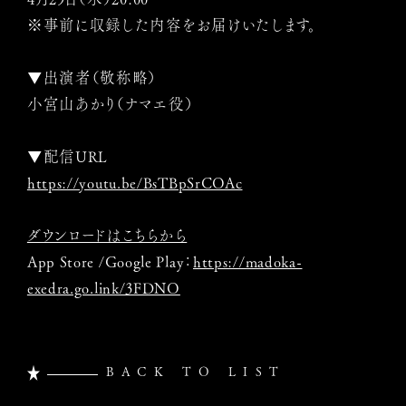
※事前に収録した内容をお届けいたします。
▼出演者（敬称略）
小宮山あかり（ナマエ役）
▼配信URL
https://youtu.be/BsTBpSrCOAc
ダウンロードはこちらから
App Store /Google Play：
https://madoka-
exedra.go.link/3FDNO
BACK TO LIST