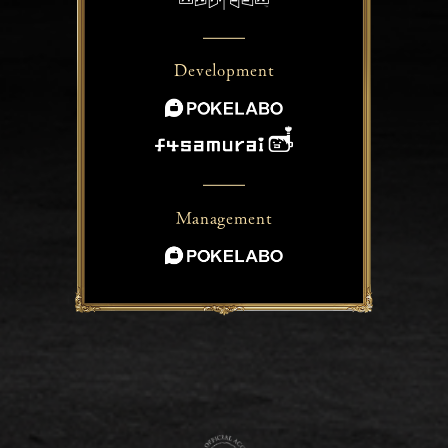
Development
Management