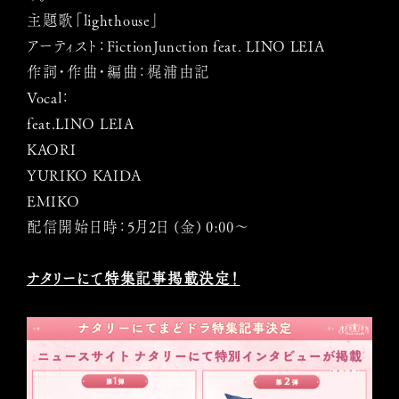
主題歌「lighthouse」
アーティスト：FictionJunction feat. LINO LEIA
作詞・作曲・編曲：梶浦由記
Vocal：
feat.LINO LEIA
KAORI
YURIKO KAIDA
EMIKO
配信開始日時：5月2日 (金) 0:00～
ナタリーにて特集記事掲載決定！