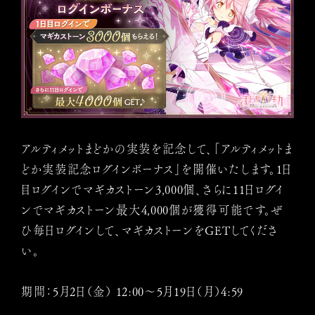
アルティメットまどかの実装を記念して、「アルティメットま
どか実装記念ログインボーナス」を開催いたします。1日
目ログインでマギカストーン3,000個、さらに11日ログイ
ンでマギカストーン最大4,000個が獲得可能です。ぜ
ひ毎日ログインして、マギカストーンをGETしてくださ
い。
期間：5月2日（金） 12:00〜5月19日（月）4:59