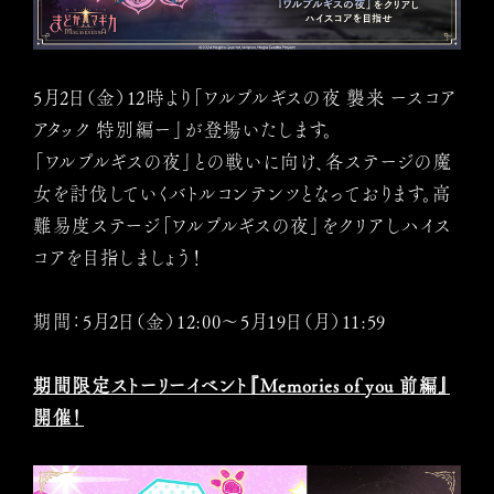
5月2日（金）12時より「ワルプルギスの夜 襲来 ースコア
アタック 特別編ー」が登場いたします。
「ワルプルギスの夜」との戦いに向け、各ステージの魔
女を討伐していくバトルコンテンツとなっております。高
難易度ステージ「ワルプルギスの夜」をクリアしハイス
コアを目指しましょう！
期間：5月2日（金）12:00〜5月19日（月）11:59
期間限定ストーリーイベント『Memories of you 前編』
開催！