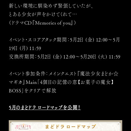
新しい環境に馴染めず緊張していたが、
とある少女が声をかけてくれて…
（ドラマCD『Memories of you』）
イベント・スコアアタック期間：5月2日 (金) 12:00～5月
19日 (月) 11:59
交換所期間：5月2日 (金) 12:00～5月20日 (火) 11:59
イベント参加条件：メインクエスト『魔法少女まどか☆
マギカ』Main「4個目の記憶の窓【お菓子の魔女】
BOSS」をクリアで解放
5月のまどドラ ロードマップを公開！