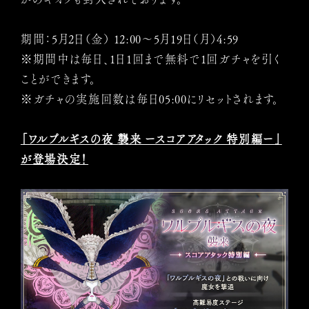
期間：5月2日（金） 12:00〜5月19日（月）4:59
※期間中は毎日、1日1回まで無料で1回ガチャを引く
ことができます。
※ガチャの実施回数は毎日05:00にリセットされます。
「ワルプルギスの夜 襲来 ースコアアタック 特別編ー」
が登場決定！