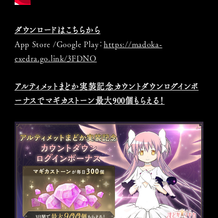
ダウンロードはこちらから
App Store /Google Play：
https://madoka-
exedra.go.link/3FDNO
アルティメットまどか実装記念カウントダウンログインボ
ーナスでマギカストーン最大900個もらえる！