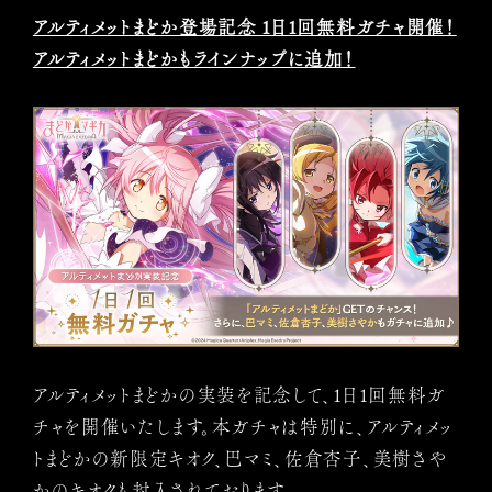
アルティメットまどか登場記念 1日1回無料ガチャ開催！
アルティメットまどかもラインナップに追加！
アルティメットまどかの実装を記念して、1日1回無料ガ
チャを開催いたします。本ガチャは特別に、アルティメッ
トまどかの新限定キオク、巴マミ、佐倉杏子、美樹さや
かのキオクも封入されております。