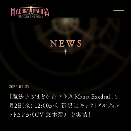
NEWS
2025.04.29
『魔法少女まどか☆マギカ Magia Exedra』、5
月2日(金) 12:00から 新限定キャラ「アルティメ
ットまどか（CV 悠木碧）」を実装！