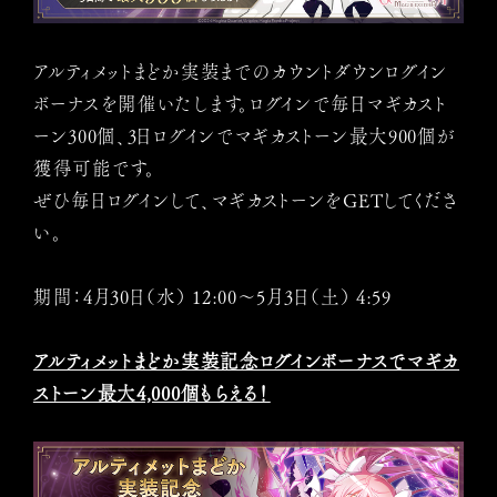
アルティメットまどか実装までのカウントダウンログイン
ボーナスを開催いたします。ログインで毎日マギカスト
ーン300個、3日ログインでマギカストーン最大900個が
獲得可能です。
ぜひ毎日ログインして、マギカストーンをGETしてくださ
い。
期間：4月30日（水） 12:00～5月3日（土） 4:59
アルティメットまどか実装記念ログインボーナスでマギカ
ストーン最大4,000個もらえる！