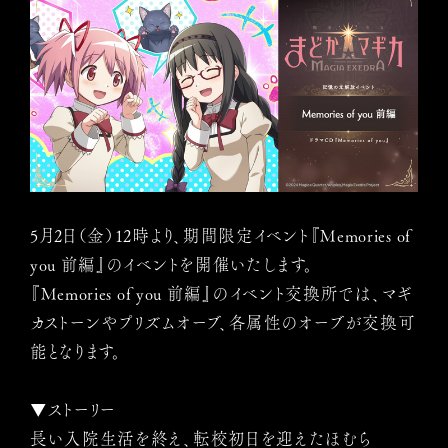
5月2日（金）12時より、期間限定イベント『Memories of
you 前編』のイベントを開催いたします。
『Memories of you 前編』のイベント交換所では、マギ
カストーンやプリズムオーブ、各属性のオーブが交換可
能となります。
▼ストーリー
長い入院生活を終え、転校初日を迎えたほむら