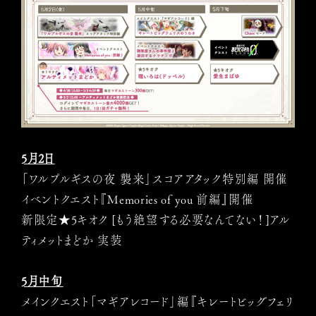
5月2日
「ワルプルギスの夜 襲来」スコアアタック特別編 開催
イベントクエスト『Memories of you 前編』開催
新限定★5キオク [もう絶望する必要なんてない！]アル
ティメットまどか 実装
5月中旬
メインクエスト「マギアレコード」編『キレートビッグフェリ