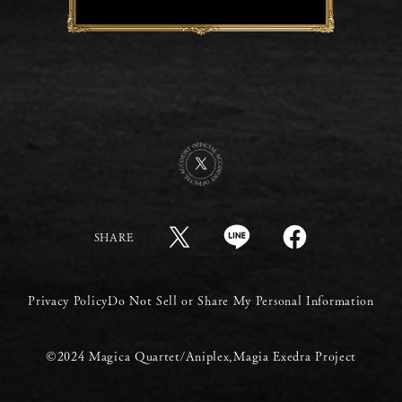
SHARE
Privacy Policy
Do Not Sell or Share My Personal Information
©2024 Magica Quartet/Aniplex,Magia Exedra Project